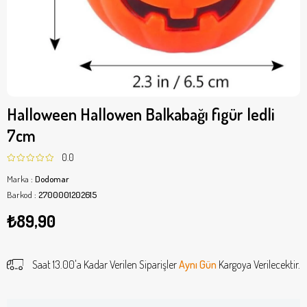
Halloween Hallowen Balkabağı figür ledli
7cm
0.0
Marka
:
Dodomar
Barkod
:
2700001202615
₺89,90
Saat 13.00'a Kadar Verilen Siparişler
Aynı Gün
Kargoya Verilecektir.