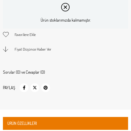
Ürün stoklarımızda kalmamıştır.
Favorilere Ekle
Fiyat Düşünce Haber Ver
Sorular (0) ve Cevaplar (0)
PAYLAŞ
ÜRÜN ÖZELLIKLERI