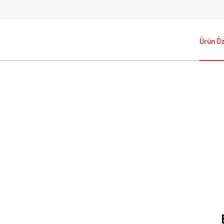
Ürün Öze