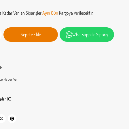
a Kadar Verilen Siparişler
Aynı Gün
Kargoya Verilecektir.
Whatsapp ile Sipariş
le
ce Haber Ver
plar (0)