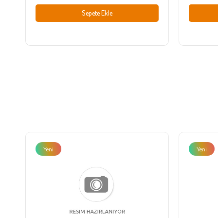
Sepete Ekle
Yeni
Yeni
Ürün
Ürün