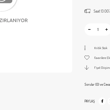
Saat 13.00'
Kritik Stok
Favorilere Ek
Fiyat Düşün
Sorular (0) ve Ceva
PAYLAŞ