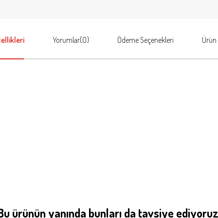
llikleri
Yorumlar
(0)
Ödeme Seçenekleri
Ürün 
Bu ürünün yanında bunları da tavsiye ediyoruz