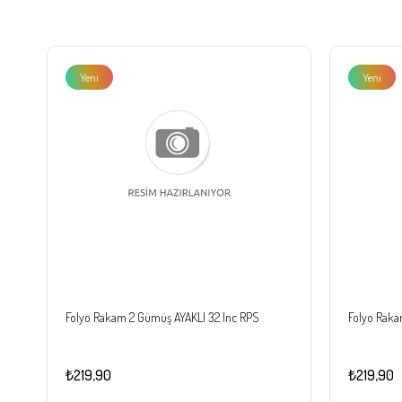
Yeni
Yeni
Ürün
Ürün
Folyo Rakam 2 Gümüş AYAKLI 32 Inc RPS
Folyo Raka
₺219,90
₺219,90