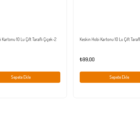
 Kartonu 10 Lu Çift Taraflı Çiçek-2
Keskin Hobi Kartonu 10 Lu Çift Tarafl
₺99,00
Sepete Ekle
Sepete Ekle