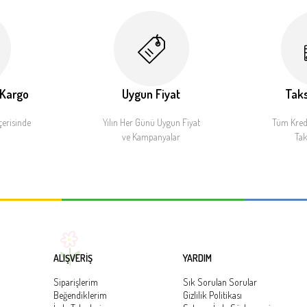
 Kargo
Uygun Fiyat
Taks
çerisinde
Yılın Her Günü Uygun Fiyat
Tüm Kredi
ve Kampanyalar
Tak
ALIŞVERİŞ
YARDIM
Siparişlerim
Sık Sorulan Sorular
Beğendiklerim
Gizlilik Politikası