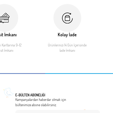
it İmkanı
Kolay İade
 Kartlarına 9-12
Ürünlerinizi 14 Gün İçerisinde
sit İmkanı
İade İmkanı
E-BÜLTEN ABONELİĞİ
Kampanyalardan haberdar olmak için
bültenimize abone olabilirsiniz.