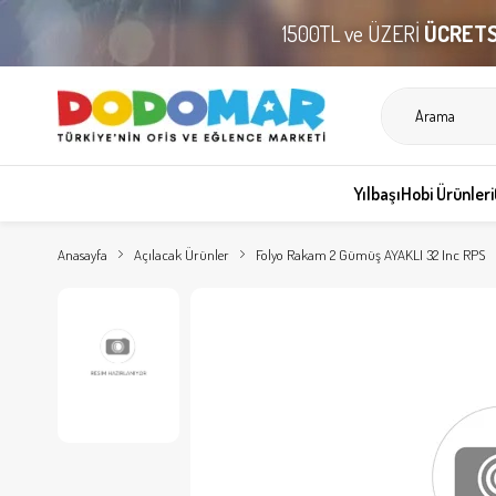
1500TL ve ÜZERİ
ÜCRETS
Yılbaşı
Hobi Ürünleri
Anasayfa
Açılacak Ürünler
Folyo Rakam 2 Gümüş AYAKLI 32 Inc RPS