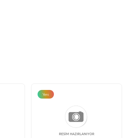
Yeni
Ürün