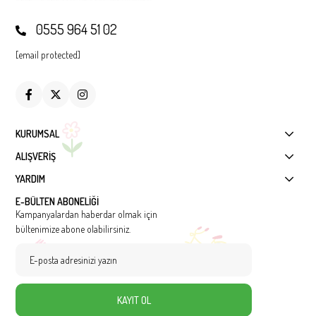
0555 964 51 02
[email protected]
KURUMSAL
ALIŞVERİŞ
YARDIM
E-BÜLTEN ABONELİĞİ
Kampanyalardan haberdar olmak için
bültenimize abone olabilirsiniz.
KAYIT OL