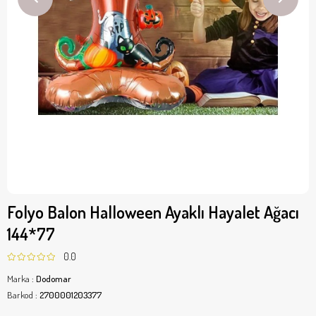
Folyo Balon Halloween Ayaklı Hayalet Ağacı
144*77
0.0
Marka
:
Dodomar
Barkod
:
2700001203377