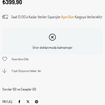
₺399,90
Saat 13.00'a Kadar Verilen Siparişler
Aynı Gün
Kargoya Verilecektir.
Ürün stoklarımızda kalmamıştır.
Favorilere Ekle
Fiyat Düşünce Haber Ver
Sorular (0) ve Cevaplar (0)
PAYLAŞ