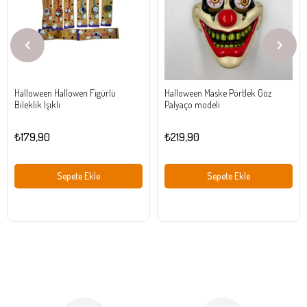
Halloween Hallowen Figürlü
Halloween Maske Pörtlek Göz
Bileklik Işıklı
Palyaço modeli
₺179,90
₺219,90
Sepete Ekle
Sepete Ekle