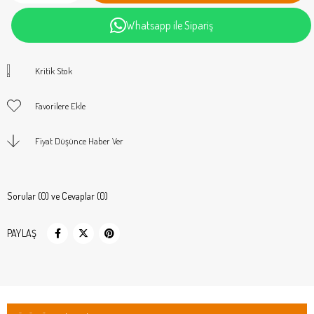
Whatsapp ile Sipariş
Kritik Stok
Favorilere Ekle
Fiyat Düşünce Haber Ver
Sorular (0) ve Cevaplar (0)
PAYLAŞ