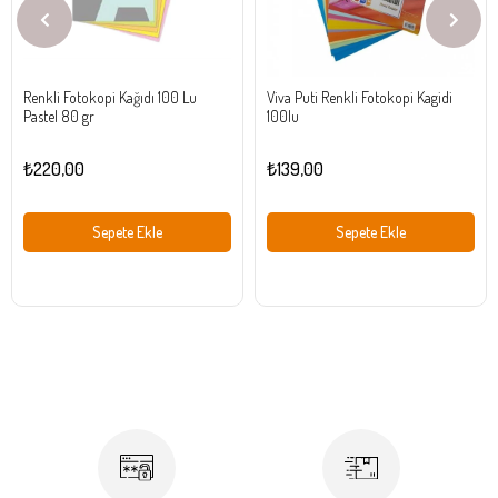
Renkli Fotokopi Kağıdı 100 Lu
Viva Puti Renkli Fotokopi Kagidi
Pastel 80 gr
100lu
₺220,00
₺139,00
Sepete Ekle
Sepete Ekle