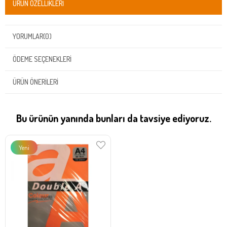
ÜRÜN ÖZELLIKLERI
YORUMLAR
(0)
ÖDEME SEÇENEKLERI
ÜRÜN ÖNERILERI
Bu ürünün yanında bunları da tavsiye ediyoruz.
Yeni
Ürün