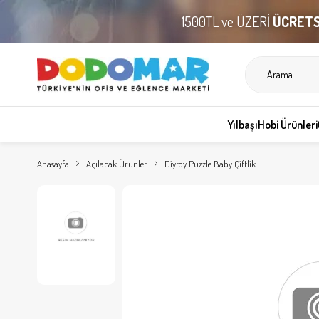
1500TL ve ÜZERİ
ÜCRETS
Yılbaşı
Hobi Ürünleri
Anasayfa
Açılacak Ürünler
Diytoy Puzzle Baby Çiftlik