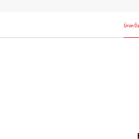
Ürün Öze