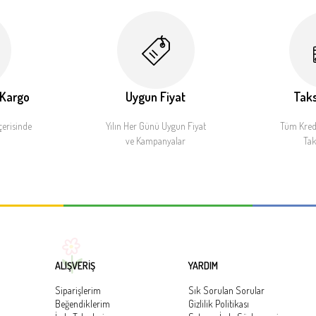
 Kargo
Uygun Fiyat
Taks
çerisinde
Yılın Her Günü Uygun Fiyat
Tüm Kredi
ve Kampanyalar
Tak
ALIŞVERİŞ
YARDIM
Siparişlerim
Sık Sorulan Sorular
Beğendiklerim
Gizlilik Politikası