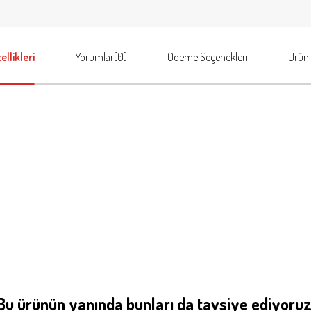
llikleri
Yorumlar
(0)
Ödeme Seçenekleri
Ürün 
Bu ürünün yanında bunları da tavsiye ediyoruz