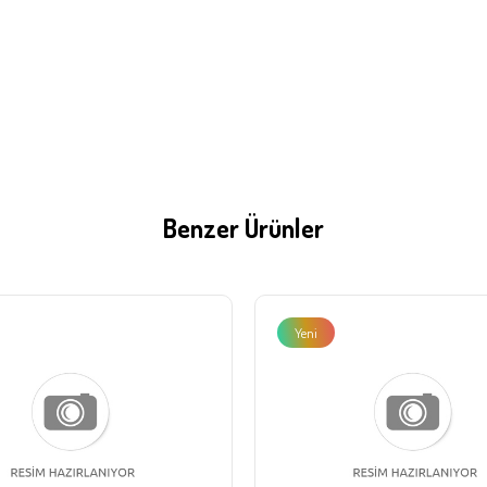
Benzer Ürünler
Yeni
Ürün