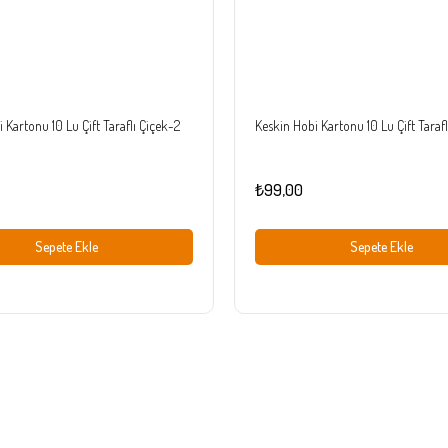
 Kartonu 10 Lu Çift Taraflı Çiçek-2
Keskin Hobi Kartonu 10 Lu Çift Tarafl
₺99,00
Sepete Ekle
Sepete Ekle