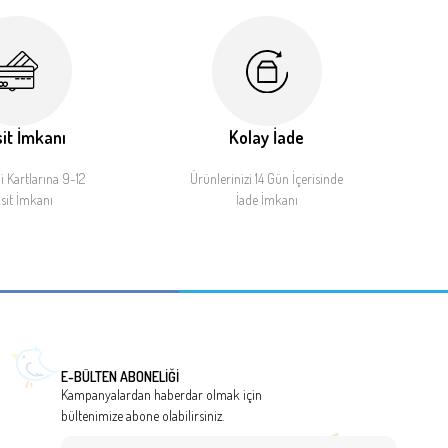
it İmkanı
Kolay İade
 Kartlarına 9-12
Ürünlerinizi 14 Gün İçerisinde
sit İmkanı
İade İmkanı
E-BÜLTEN ABONELİĞİ
Kampanyalardan haberdar olmak için
bültenimize abone olabilirsiniz.