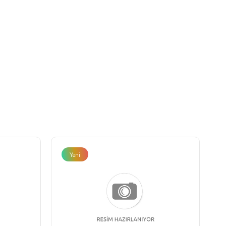
Yeni
Ürün