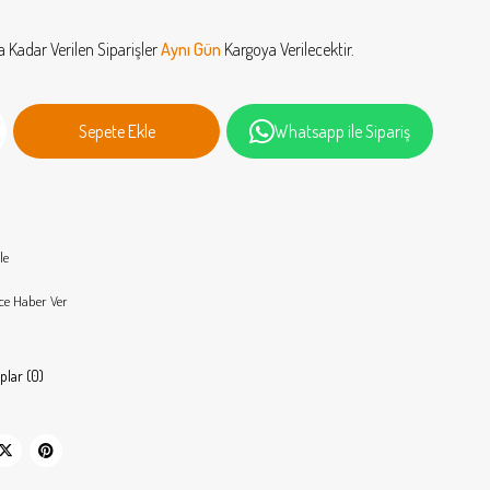
a Kadar Verilen Siparişler
Aynı Gün
Kargoya Verilecektir.
Whatsapp ile Sipariş
le
ce Haber Ver
plar (0)