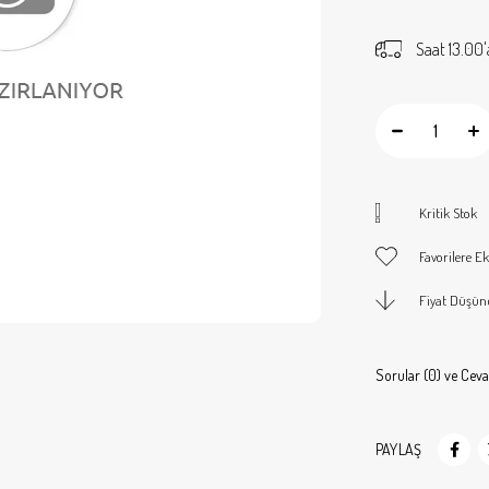
Saat 13.00'
Kritik Stok
Favorilere Ek
Fiyat Düşün
Sorular (0) ve Ceva
PAYLAŞ