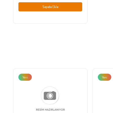
Sepete Ekle
Yeni
Yeni
Ürün
Ürün