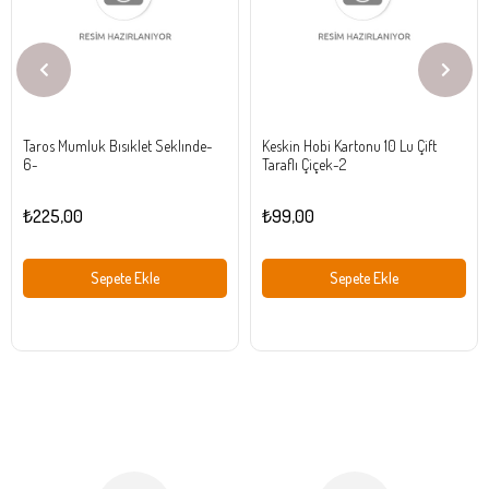
Taros Mumluk Bısıklet Seklınde-
Keskin Hobi Kartonu 10 Lu Çift
6-
Taraflı Çiçek-2
₺225,00
₺99,00
Sepete Ekle
Sepete Ekle