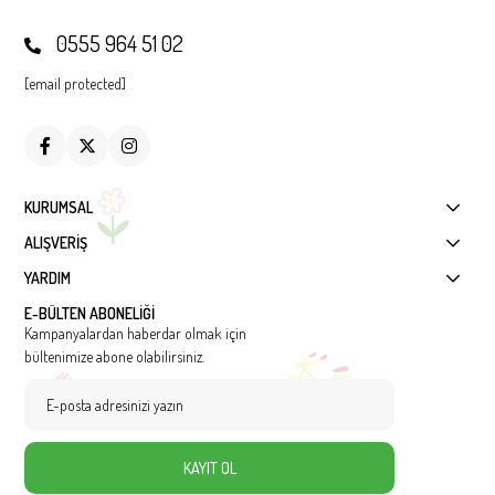
0555 964 51 02
[email protected]
KURUMSAL
ALIŞVERİŞ
YARDIM
E-BÜLTEN ABONELİĞİ
Kampanyalardan haberdar olmak için
bültenimize abone olabilirsiniz.
KAYIT OL