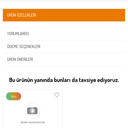
ÜRÜN ÖZELLIKLERI
YORUMLAR
(0)
ÖDEME SEÇENEKLERI
ÜRÜN ÖNERILERI
Bu ürünün yanında bunları da tavsiye ediyoruz.
Yeni
Ürün