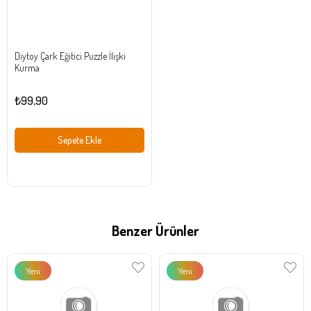
Diytoy Çark Eğitici Puzzle İlişki
Kurma
₺99,90
Sepete Ekle
Benzer Ürünler
Yeni
Yeni
Ürün
Ürün