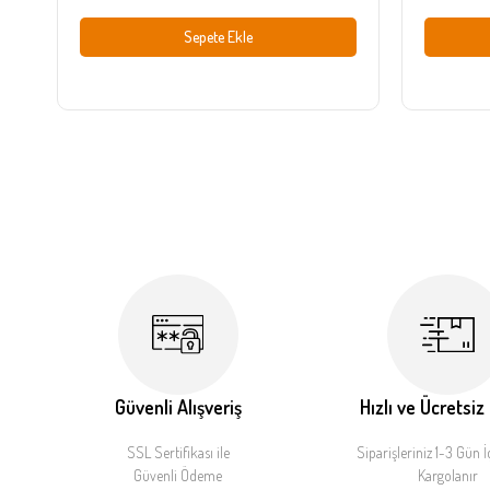
Sepete Ekle
Güvenli Alışveriş
Hızlı ve Ücretsiz
SSL Sertifikası ile
Siparişleriniz 1-3 Gün İ
Güvenli Ödeme
Kargolanır