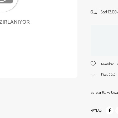
Saat 13.00'
Favorilere Ek
Fiyat Düşün
Sorular (0) ve Ceva
PAYLAŞ