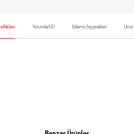
llikleri
Yorumlar
(0)
Ödeme Seçenekleri
Ürün 
Benzer Ürünler