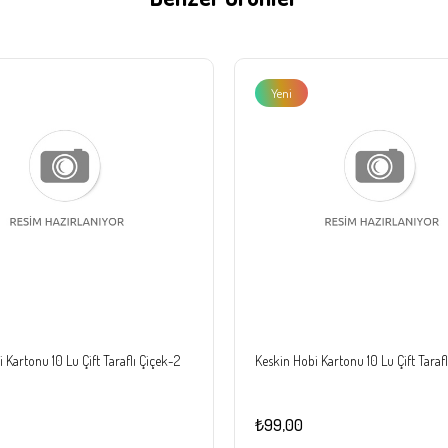
Yeni
Ürün
 Kartonu 10 Lu Çift Taraflı Çiçek-2
Keskin Hobi Kartonu 10 Lu Çift Tarafl
₺99,00