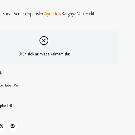
a Kadar Verilen Siparişler
Aynı Gün
Kargoya Verilecektir.
Ürün stoklarımızda kalmamıştır.
le
ce Haber Ver
plar (0)