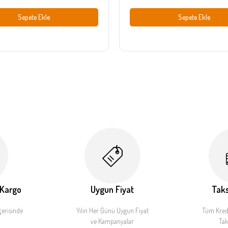
Sepete Ekle
Sepete Ekle
 Kargo
Uygun Fiyat
Taks
çerisinde
Yılın Her Günü Uygun Fiyat
Tüm Kredi
ve Kampanyalar
Tak