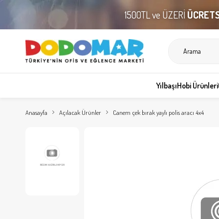
1500TL ve ÜZERİ
ÜCRETS
Yılbaşı
Hobi Ürünleri
Anasayfa
Açılacak Ürünler
Canem çek bırak yaylı polis aracı 4x4