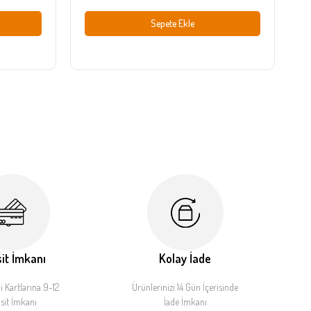
Sepete Ekle
it İmkanı
Kolay İade
 Kartlarına 9-12
Ürünlerinizi 14 Gün İçerisinde
sit İmkanı
İade İmkanı