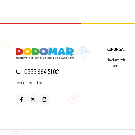
KURUMSAL
Hakkımızda
İletişim
0555 964 51 02
[email protected]