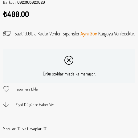
Barkod
:
6920168020020
₺400,00
Saat 13.00'a Kadar Verilen Siparişler
Aynı Gün
Kargoya Verilecektir.
Ürün stoklarımızda kalmamıştır.
Favorilere Ekle
Fiyat Düşünce Haber Ver
Sorular (0) ve Cevaplar (0)