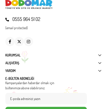
0555 964 51 02
[email protected]
KURUMSAL
ALIŞVERİŞ
YARDIM
E-BÜLTEN ABONELİĞİ
Kampanyalardan haberdar olmak için
bültenimize abone olabilirsiniz.