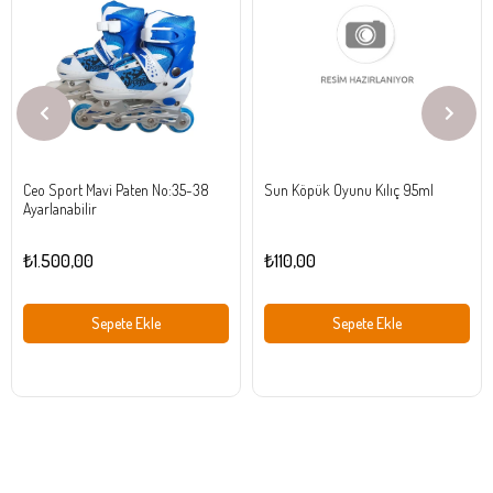
Ürün
Ürün
Ceo Sport Mavi Paten No:35-38
Sun Köpük Oyunu Kılıç 95ml
Ayarlanabilir
₺1.500,00
₺110,00
Sepete Ekle
Sepete Ekle