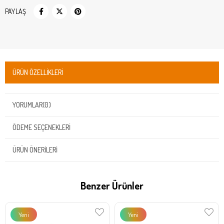
PAYLAŞ
ÜRÜN ÖZELLIKLERI
YORUMLAR
(0)
ÖDEME SEÇENEKLERI
ÜRÜN ÖNERILERI
Benzer Ürünler
Yeni
Yeni