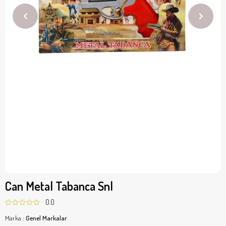
Can Metal Tabanca Snl
0.0
Marka
:
Genel Markalar