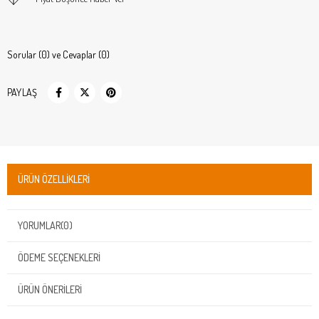
Sorular (0) ve Cevaplar (0)
PAYLAŞ
ÜRÜN ÖZELLIKLERI
YORUMLAR
(0)
ÖDEME SEÇENEKLERI
ÜRÜN ÖNERILERI