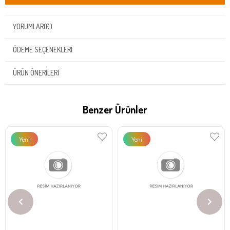
YORUMLAR
(0)
ÖDEME SEÇENEKLERI
ÜRÜN ÖNERILERI
Benzer Ürünler
Yeni
Yeni
Ürün
Ürün