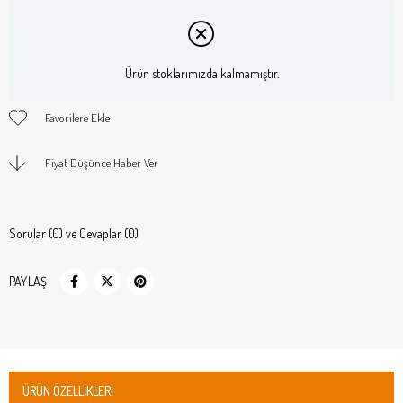
Ürün stoklarımızda kalmamıştır.
Favorilere Ekle
Fiyat Düşünce Haber Ver
Sorular (0) ve Cevaplar (0)
PAYLAŞ
ÜRÜN ÖZELLIKLERI