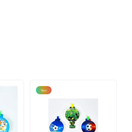
Yeni
Ürün