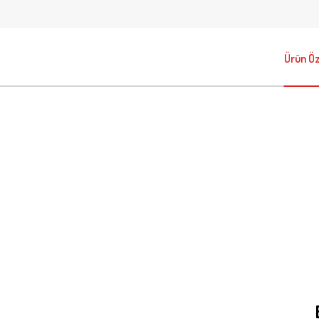
Ürün Öze