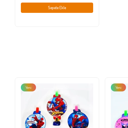
Sepete Ekle
Yeni
Yeni
Ürün
Ürün