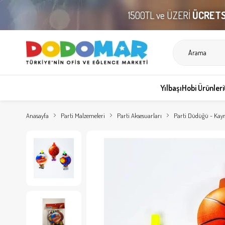
1500TL ve ÜZERİ
ÜCRETS
Yılbaşı
Hobi Ürünleri
Anasayfa
Parti Malzemeleri
Parti Aksesuarları
Parti Düdüğü - Kayn