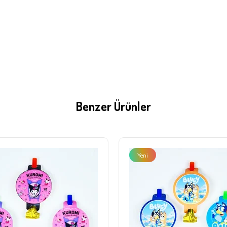
Benzer Ürünler
Yeni
Ürün