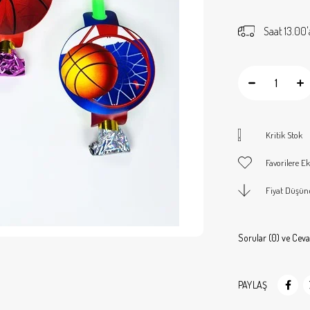
Saat 13.00'
Kritik Stok
Favorilere Ek
Fiyat Düşün
Sorular (0) ve Ceva
PAYLAŞ