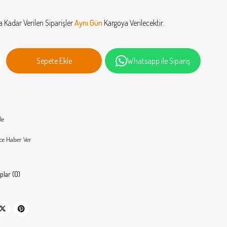
a Kadar Verilen Siparişler
Aynı Gün
Kargoya Verilecektir.
Whatsapp ile Sipariş
le
ce Haber Ver
plar (0)