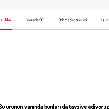
llikleri
Yorumlar
(0)
Ödeme Seçenekleri
Ürün 
Bu ürünün yanında bunları da tavsiye ediyoruz