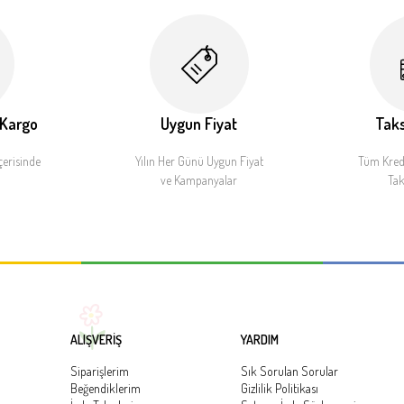
 Kargo
Uygun Fiyat
Taks
çerisinde
Yılın Her Günü Uygun Fiyat
Tüm Kredi
ve Kampanyalar
Tak
ALIŞVERİŞ
YARDIM
Siparişlerim
Sık Sorulan Sorular
Beğendiklerim
Gizlilik Politikası