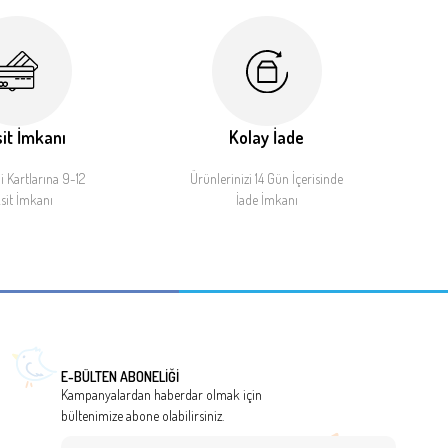
it İmkanı
Kolay İade
 Kartlarına 9-12
Ürünlerinizi 14 Gün İçerisinde
sit İmkanı
İade İmkanı
E-BÜLTEN ABONELİĞİ
Kampanyalardan haberdar olmak için
bültenimize abone olabilirsiniz.