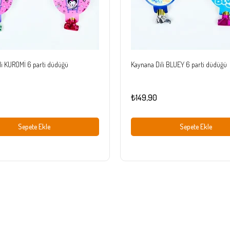
li KUROMİ 6 parti düdüğü
Kaynana Dili BLUEY 6 parti düdüğü
₺149,90
Sepete Ekle
Sepete Ekle