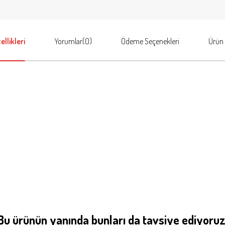
llikleri
Yorumlar
(0)
Ödeme Seçenekleri
Ürün 
Bu ürünün yanında bunları da tavsiye ediyoruz