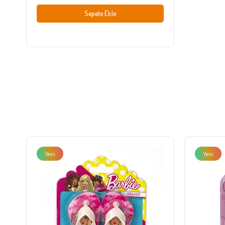
Sepete Ekle
Yeni
Yeni
Ürün
Ürün