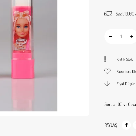
Saat 13.00'
Kritik Stok
Favorilere Ek
Fiyat Düşün
Sorular (0) ve Ceva
PAYLAŞ