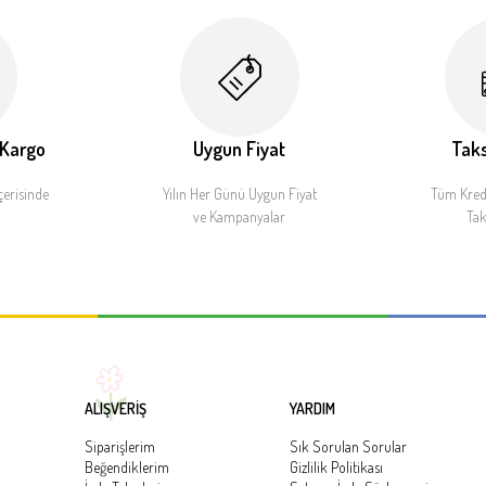
 Kargo
Uygun Fiyat
Taks
çerisinde
Yılın Her Günü Uygun Fiyat
Tüm Kredi
ve Kampanyalar
Tak
ALIŞVERİŞ
YARDIM
Siparişlerim
Sık Sorulan Sorular
Beğendiklerim
Gizlilik Politikası