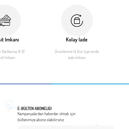
it İmkanı
Kolay İade
 Kartlarına 9-12
Ürünlerinizi 14 Gün İçerisinde
sit İmkanı
İade İmkanı
E-BÜLTEN ABONELİĞİ
Kampanyalardan haberdar olmak için
bültenimize abone olabilirsiniz.