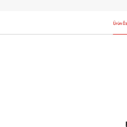
Ürün Öze