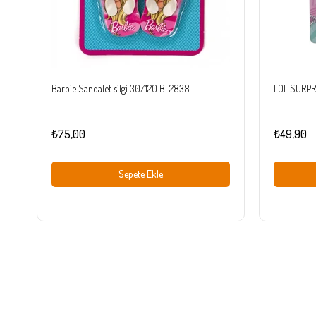
Barbie Sandalet silgi 30/120 B-2838
LOL SURPRIS
₺75,00
₺49,90
Sepete Ekle