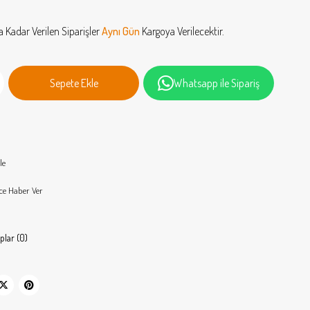
a Kadar Verilen Siparişler
Aynı Gün
Kargoya Verilecektir.
Whatsapp ile Sipariş
le
ce Haber Ver
plar (0)