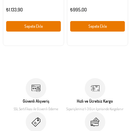
₺1.133,90
₺995,00
Sepete Ekle
Sepete Ekle
Güvenli Alışveriş
Hızlı ve Ücretsiz Kargo
SSL Sertifikası ile
Güvenli Ödeme
Siparişleriniz 1-3 Gün İçerisinde
Kargolanır