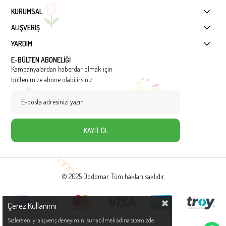
KURUMSAL
ALIŞVERİŞ
YARDIM
E-BÜLTEN ABONELİĞİ
Kampanyalardan haberdar olmak için
bültenimize abone olabilirsiniz.
KAYIT OL
© 2025 Dodomar. Tüm hakları saklıdır.
Çerez Kullanımı
Sizlere en iyi alışveriş deneyimini sunabilmek adına sitemizde