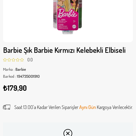
Barbie Şık Barbie Kırmızı Kelebekli Elbiseli
0.0
Marka
:
Barbie
Barkod
:
194735001910
₺179,90
Saat 13.00'a Kadar Verilen Siparişler
Aynı Gün
Kargoya Verilecektir.