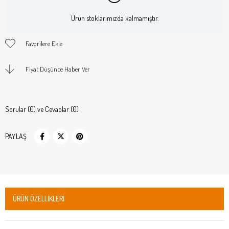
Ürün stoklarımızda kalmamıştır.
Favorilere Ekle
Fiyat Düşünce Haber Ver
Sorular (0) ve Cevaplar (0)
PAYLAŞ
ÜRÜN ÖZELLIKLERI