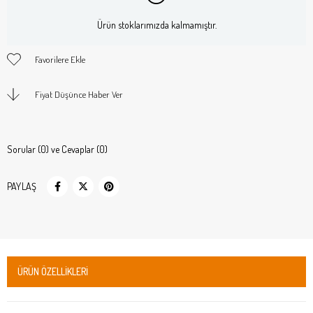
Ürün stoklarımızda kalmamıştır.
Favorilere Ekle
Fiyat Düşünce Haber Ver
Sorular (0) ve Cevaplar (0)
PAYLAŞ
ÜRÜN ÖZELLIKLERI