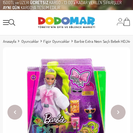
1500TL ve ÜZERİ
ÜCRETSİZ
KARGO - 13:00'a KADAR VERİLEN SİPARİŞLER
AYNI GÜN
KARGOYA TESLİM EDİLİR
Anasayfa
Oyuncaklar
Figür Oyuncaklar
Barbie Extra Neon Saçlı Bebek HDJ44