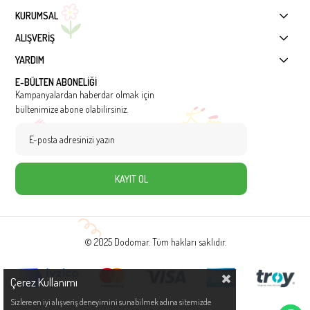
KURUMSAL
ALIŞVERİŞ
YARDIM
E-BÜLTEN ABONELİĞİ
Kampanyalardan haberdar olmak için
bültenimize abone olabilirsiniz.
KAYIT OL
© 2025 Dodomar. Tüm hakları saklıdır.
Çerez Kullanımı
Sizlere en iyi alışveriş deneyimini sunabilmek adına sitemizde