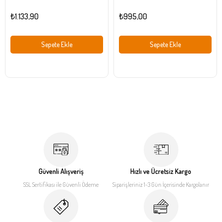
₺1.133,90
₺995,00
Sepete Ekle
Sepete Ekle
Güvenli Alışveriş
Hızlı ve Ücretsiz Kargo
SSL Sertifikası ile
Güvenli Ödeme
Siparişleriniz 1-3 Gün İçerisinde
Kargolanır