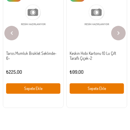
Ürün
Ürün
Taros Mumluk Bısıklet Seklınde-
Keskin Hobi Kartonu 10 Lu Çift
6-
Taraflı Çiçek-2
₺225,00
₺99,00
Sepete Ekle
Sepete Ekle