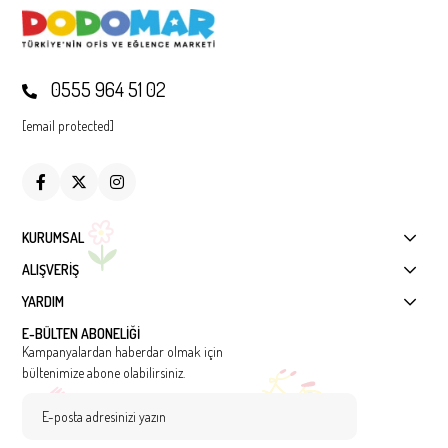
0555 964 51 02
[email protected]
KURUMSAL
ALIŞVERİŞ
YARDIM
E-BÜLTEN ABONELİĞİ
Kampanyalardan haberdar olmak için
bültenimize abone olabilirsiniz.