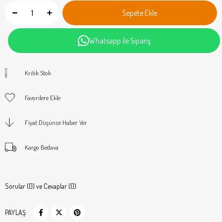
Whatsapp ile Sipariş
Kritik Stok
Favorilere Ekle
Fiyat Düşünce Haber Ver
Kargo Bedava
Sorular (0) ve Cevaplar (0)
PAYLAŞ