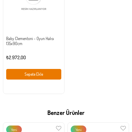
Baby Clementoni - Oyun Halısı
135x90cm
₺2.972,00
Sepete Ekle
Benzer Ürünler
Yeni
Yeni