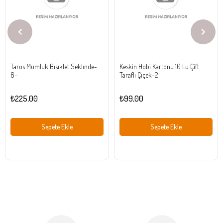
Taros Mumluk Bısıklet Seklınde-
Keskin Hobi Kartonu 10 Lu Çift
6-
Taraflı Çiçek-2
₺225,00
₺99,00
Sepete Ekle
Sepete Ekle