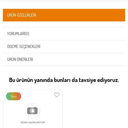
ÜRÜN ÖZELLIKLERI
YORUMLAR
(0)
ÖDEME SEÇENEKLERI
ÜRÜN ÖNERILERI
Bu ürünün yanında bunları da tavsiye ediyoruz.
Yeni
Ürün