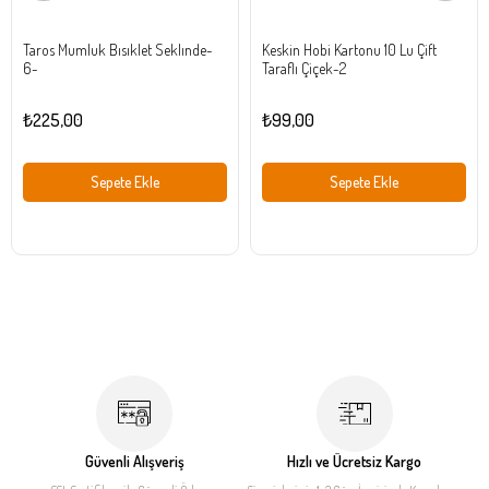
Taros Mumluk Bısıklet Seklınde-
Keskin Hobi Kartonu 10 Lu Çift
6-
Taraflı Çiçek-2
₺225,00
₺99,00
Sepete Ekle
Sepete Ekle
Güvenli Alışveriş
Hızlı ve Ücretsiz Kargo