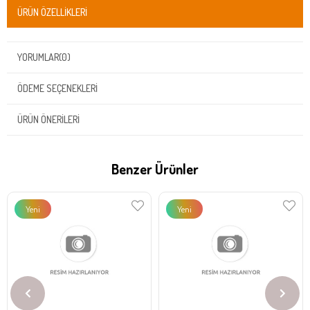
ÜRÜN ÖZELLIKLERI
YORUMLAR
(0)
ÖDEME SEÇENEKLERI
ÜRÜN ÖNERILERI
Benzer Ürünler
Yeni
Yeni
Ürün
Ürün