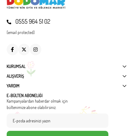
0555 964 51 02
[email protected]
KURUMSAL
ALIŞVERİŞ
YARDIM
E-BÜLTEN ABONELİĞİ
Kampanyalardan haberdar olmak için
bültenimize abone olabilirsiniz.