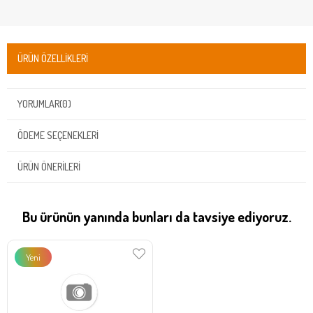
ÜRÜN ÖZELLIKLERI
YORUMLAR
(0)
ÖDEME SEÇENEKLERI
ÜRÜN ÖNERILERI
Bu ürünün yanında bunları da tavsiye ediyoruz.
Yeni
Ürün