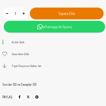
Whatsapp ile Sipariş
Kritik Stok
Favorilere Ekle
Fiyat Düşünce Haber Ver
Sorular (0) ve Cevaplar (0)
PAYLAŞ