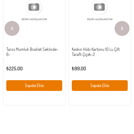
Ürün
Ürün
Taros Mumluk Bısıklet Seklınde-
Keskin Hobi Kartonu 10 Lu Çift
6-
Taraflı Çiçek-2
₺225,00
₺99,00
Sepete Ekle
Sepete Ekle