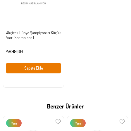
Akçiçek Dünya Şampiyonası Küçük
Worl Shampıons L
₺999,00
Sepete Ekle
Benzer Ürünler
Yeni
Yeni