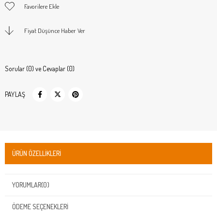
Favorilere Ekle
Fiyat Düşünce Haber Ver
Sorular (0) ve Cevaplar (0)
PAYLAŞ
ÜRÜN ÖZELLIKLERI
YORUMLAR
(0)
ÖDEME SEÇENEKLERI