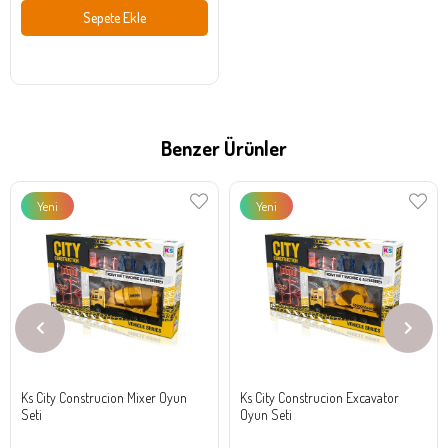
Sepete Ekle
Benzer Ürünler
Yeni
Yeni
Ürün
Ürün
Ks City Construcion Mixer Oyun
Ks City Construcion Excavator
Seti
Oyun Seti