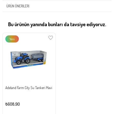
ÜRÜN ÖNERILERI
Bu ürünün yanında bunları da tavsiye ediyoruz.
Yeni
Ürün
Adeland Farm City Su Tankeri Mavi
₺608,90