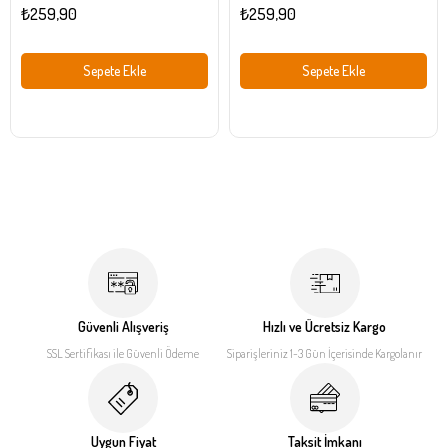
₺259,90
₺259,90
Sepete Ekle
Sepete Ekle
Güvenli Alışveriş
Hızlı ve Ücretsiz Kargo
SSL Sertifikası ile
Güvenli Ödeme
Siparişleriniz 1-3 Gün İçerisinde
Kargolanır
Uygun Fiyat
Taksit İmkanı