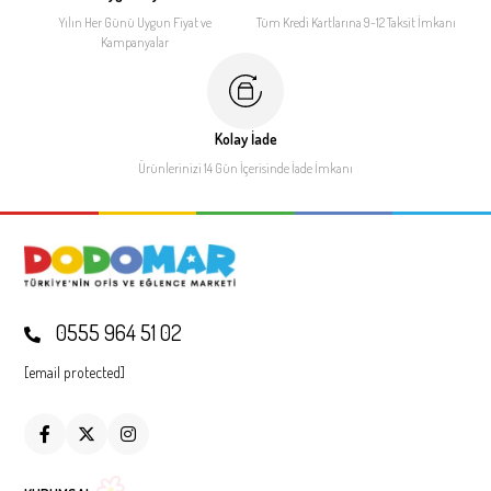
Yılın Her Günü Uygun Fiyat
ve
Tüm Kredi Kartlarına 9-12
Taksit İmkanı
Kampanyalar
Kolay İade
Ürünlerinizi 14 Gün İçerisinde
İade İmkanı
0555 964 51 02
[email protected]