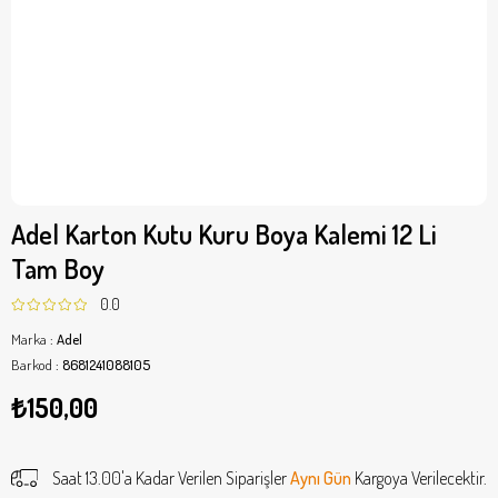
Adel Karton Kutu Kuru Boya Kalemi 12 Li
Tam Boy
0.0
Marka
:
Adel
Barkod
:
8681241088105
₺150,00
Saat 13.00'a Kadar Verilen Siparişler
Aynı Gün
Kargoya Verilecektir.