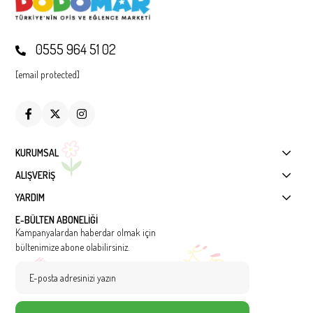
0555 964 51 02
[email protected]
KURUMSAL
ALIŞVERİŞ
YARDIM
E-BÜLTEN ABONELİĞİ
Kampanyalardan haberdar olmak için
bültenimize abone olabilirsiniz.