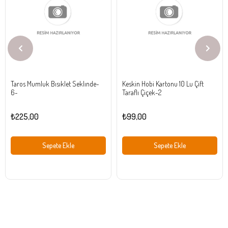
Ürün
Ürün
Taros Mumluk Bısıklet Seklınde-
Keskin Hobi Kartonu 10 Lu Çift
6-
Taraflı Çiçek-2
₺225,00
₺99,00
Sepete Ekle
Sepete Ekle