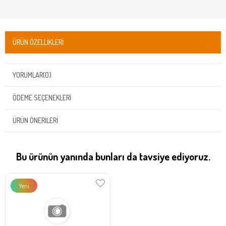
ÜRÜN ÖZELLIKLERI
YORUMLAR
(0)
ÖDEME SEÇENEKLERI
ÜRÜN ÖNERILERI
Bu ürünün yanında bunları da tavsiye ediyoruz.
Yeni
Ürün