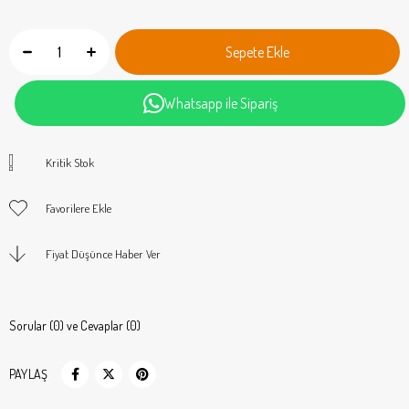
Whatsapp ile Sipariş
Kritik Stok
Favorilere Ekle
Fiyat Düşünce Haber Ver
Sorular (0) ve Cevaplar (0)
PAYLAŞ