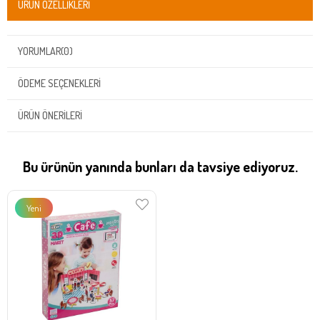
ÜRÜN ÖZELLIKLERI
YORUMLAR
(0)
ÖDEME SEÇENEKLERI
ÜRÜN ÖNERILERI
Bu ürünün yanında bunları da tavsiye ediyoruz.
Yeni
Ürün