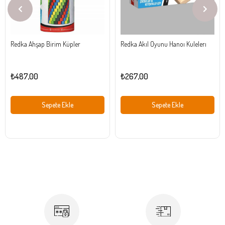
Redka Ahşap Birim Küpler
Redka Akıl Oyunu Hanoı Kulelerı
₺487,00
₺267,00
Sepete Ekle
Sepete Ekle