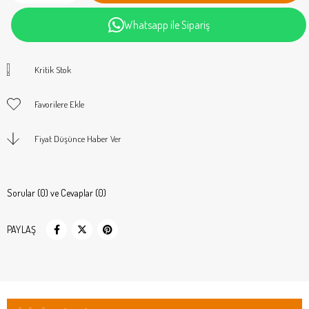
Whatsapp ile Sipariş
Kritik Stok
Favorilere Ekle
Fiyat Düşünce Haber Ver
Sorular (0) ve Cevaplar (0)
PAYLAŞ