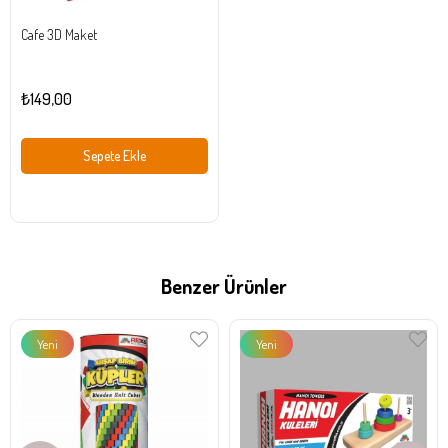
Cafe 3D Maket
₺149,00
Sepete Ekle
Benzer Ürünler
Yeni
Yeni
Ürün
Ürün