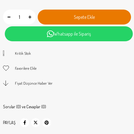
Whatsapp ile Sipariş
Kritik Stok
Favorilere Ekle
Fiyat Düşünce Haber Ver
Sorular (0) ve Cevaplar (0)
PAYLAŞ