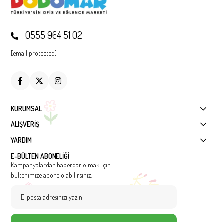
0555 964 51 02
[email protected]
KURUMSAL
ALIŞVERİŞ
YARDIM
E-BÜLTEN ABONELİĞİ
Kampanyalardan haberdar olmak için
bültenimize abone olabilirsiniz.