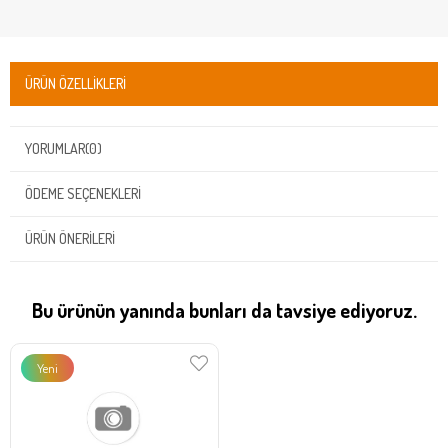
ÜRÜN ÖZELLIKLERI
YORUMLAR
(0)
ÖDEME SEÇENEKLERI
ÜRÜN ÖNERILERI
Bu ürünün yanında bunları da tavsiye ediyoruz.
Yeni
Ürün