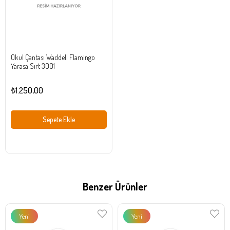
Okul Çantası Waddell Flamingo
Yarasa Sırt 3001
₺1.250,00
Sepete Ekle
Benzer Ürünler
Yeni
Yeni