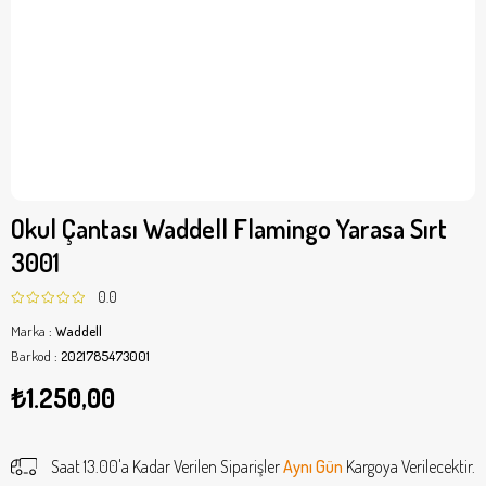
Okul Çantası Waddell Flamingo Yarasa Sırt
3001
0.0
Marka
:
Waddell
Barkod
:
2021785473001
₺1.250,00
Saat 13.00'a Kadar Verilen Siparişler
Aynı Gün
Kargoya Verilecektir.