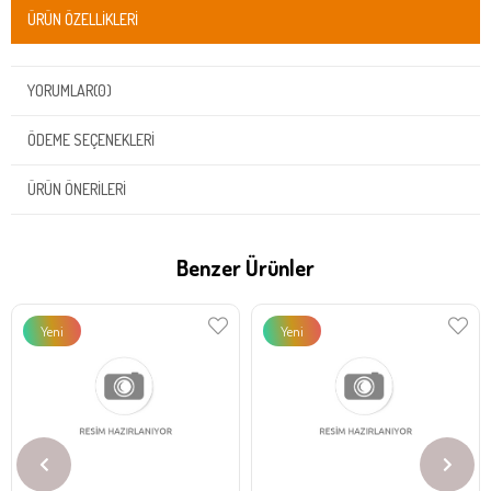
ÜRÜN ÖZELLIKLERI
YORUMLAR
(0)
ÖDEME SEÇENEKLERI
ÜRÜN ÖNERILERI
Benzer Ürünler
Yeni
Yeni
Ürün
Ürün