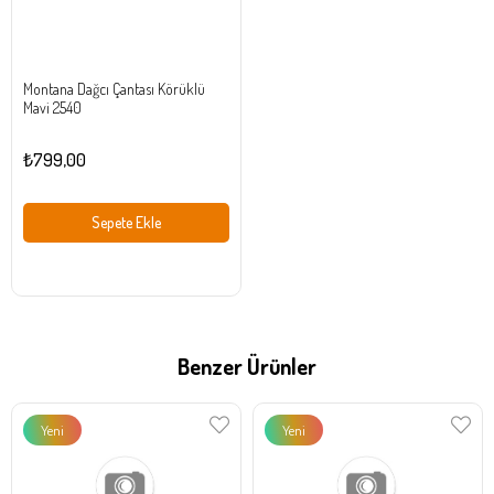
Montana Dağcı Çantası Körüklü
Mavi 2540
₺799,00
Sepete Ekle
Benzer Ürünler
Yeni
Yeni
Ürün
Ürün