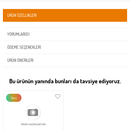
ÜRÜN ÖZELLIKLERI
YORUMLAR
(0)
ÖDEME SEÇENEKLERI
ÜRÜN ÖNERILERI
Bu ürünün yanında bunları da tavsiye ediyoruz.
Yeni
Ürün