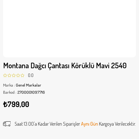
Montana Dağcı Çantası Körüklü Mavi 2540
0.0
Marka
:
Genel Markalar
Barkod
:
2700001097716
₺799,00
Saat 13.00'a Kadar Verilen Siparişler
Aynı Gün
Kargoya Verilecektir.