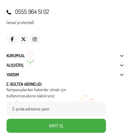
0555 964 51 02
[email protected]
KURUMSAL
ALIŞVERİŞ
YARDIM
E-BÜLTEN ABONELİĞİ
Kampanyalardan haberdar olmak için
bültenimize abone olabilirsiniz.
KAYIT OL