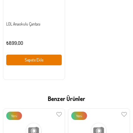
LOL Anaokulu Çantası
₺899,00
Sepete Ekle
Benzer Ürünler
Yeni
Yeni
Ürün
Ürün