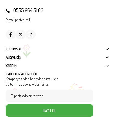
0555 964 51 02
[email protected]
KURUMSAL
ALIŞVERİŞ
YARDIM
E-BÜLTEN ABONELİĞİ
Kampanyalardan haberdar olmak için
bültenimize abone olabilirsiniz.
KAYIT OL