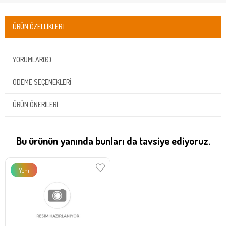
ÜRÜN ÖZELLIKLERI
YORUMLAR
(0)
ÖDEME SEÇENEKLERI
ÜRÜN ÖNERILERI
Bu ürünün yanında bunları da tavsiye ediyoruz.
Yeni
Ürün