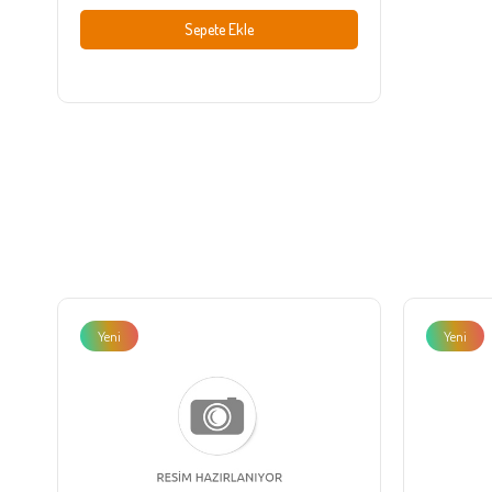
Sepete Ekle
Yeni
Yeni
Ürün
Ürün