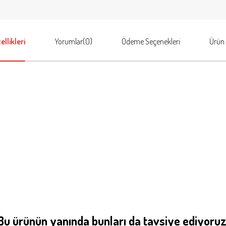
llikleri
Yorumlar
(0)
Ödeme Seçenekleri
Ürün 
Bu ürünün yanında bunları da tavsiye ediyoruz