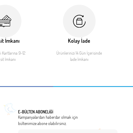
it İmkanı
Kolay İade
 Kartlarına 9-12
Ürünlerinizi 14 Gün İçerisinde
sit İmkanı
İade İmkanı
E-BÜLTEN ABONELİĞİ
Kampanyalardan haberdar olmak için
bültenimize abone olabilirsiniz.