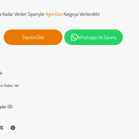
a Kadar Verilen Siparişler
Aynı Gün
Kargoya Verilecektir.
Whatsapp ile Sipariş
le
ce Haber Ver
plar (0)