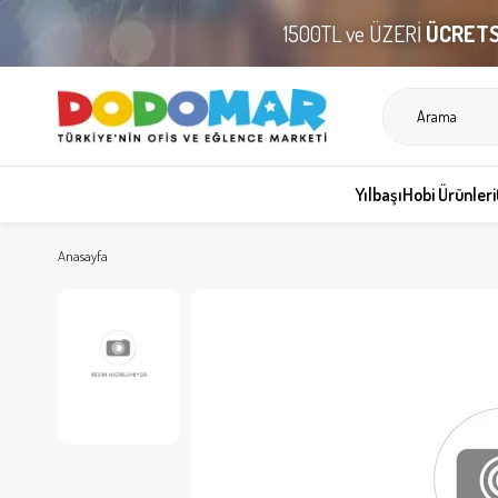
1500TL ve ÜZERİ
ÜCRETS
Yılbaşı
Hobi Ürünleri
Anasayfa