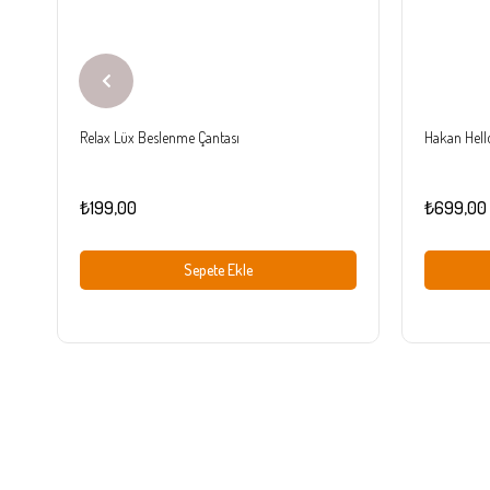
Relax Lüx Beslenme Çantası
Hakan Hello
₺199,00
₺699,00
Sepete Ekle