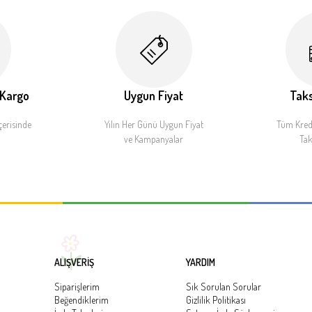
 Kargo
Uygun Fiyat
Taks
çerisinde
Yılın Her Günü Uygun Fiyat
Tüm Kredi
ve Kampanyalar
Tak
ALIŞVERİŞ
YARDIM
Siparişlerim
Sık Sorulan Sorular
Beğendiklerim
Gizlilik Politikası