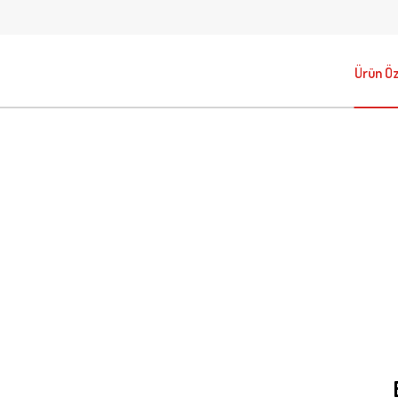
Ürün Öze