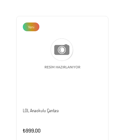
Yeni
Ürün
LOL Anaokulu Çantası
₺999,00