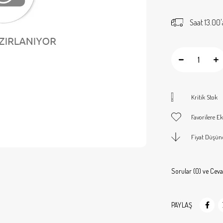
Saat 13.00'
Kritik Stok
Favorilere Ek
Fiyat Düşün
Sorular (0) ve Ceva
PAYLAŞ