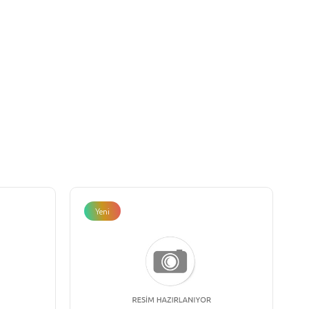
Yeni
Ürün