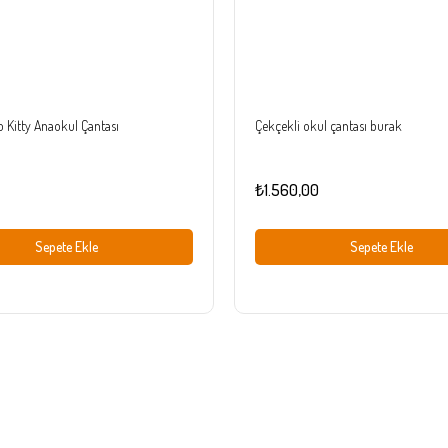
 Kitty Anaokul Çantası
Çekçekli okul çantası burak
₺1.560,00
Sepete Ekle
Sepete Ekle