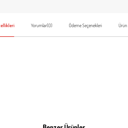
llikleri
Yorumlar
(0)
Ödeme Seçenekleri
Ürün 
Benzer Ürünler