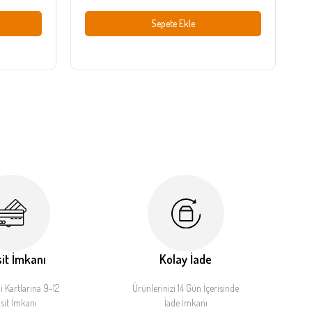
Sepete Ekle
it İmkanı
Kolay İade
 Kartlarına 9-12
Ürünlerinizi 14 Gün İçerisinde
sit İmkanı
İade İmkanı