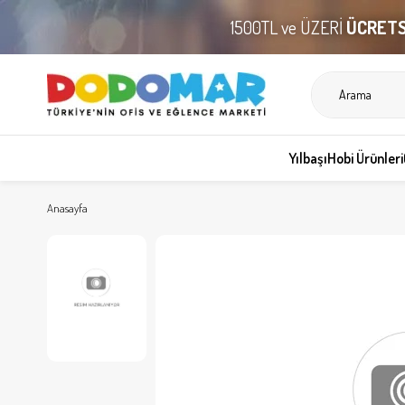
1500TL ve ÜZERİ
ÜCRETS
Yılbaşı
Hobi Ürünleri
Anasayfa