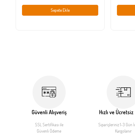
Sepete Ekle
Güvenli Alışveriş
Hızlı ve Ücretsiz
SSL Sertifikası ile
Siparişleriniz 1-3 Gün İ
Güvenli Ödeme
Kargolanır