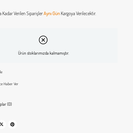
a Kadar Verilen Siparişler
Aynı Gün
Kargoya Verilecektir.
Ürün stoklarımızda kalmamıştır.
le
ce Haber Ver
plar (0)