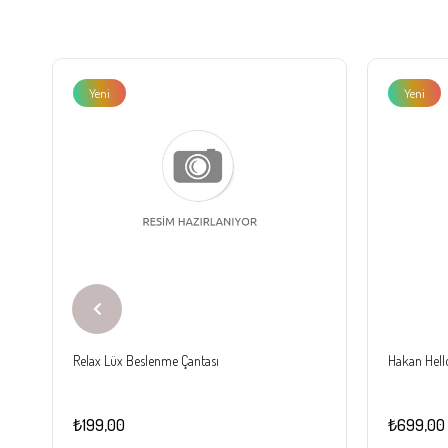
Yeni
Yeni
Ürün
Ürün
Relax Lüx Beslenme Çantası
Hakan Hello
₺199,00
₺699,00