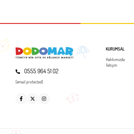
KURUMSAL
Hakkımızda
İletişim
0555 964 51 02
[email protected]