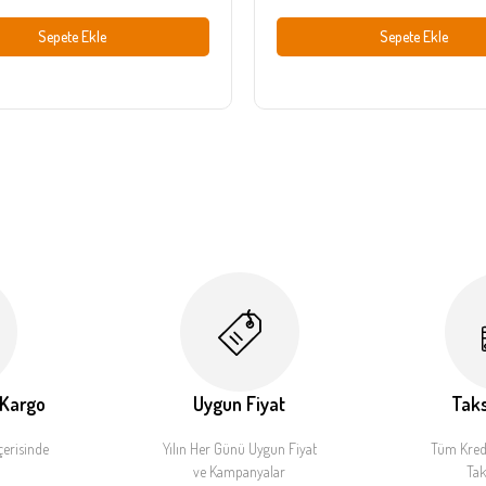
Sepete Ekle
Sepete Ekle
 Kargo
Uygun Fiyat
Taks
çerisinde
Yılın Her Günü Uygun Fiyat
Tüm Kredi
ve Kampanyalar
Tak