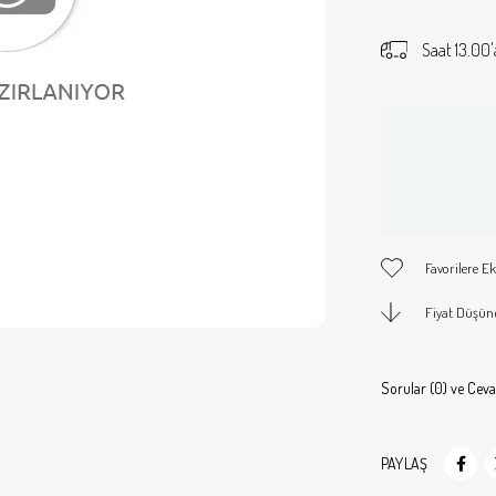
Saat 13.00'
Favorilere Ek
Fiyat Düşün
Sorular (0) ve Ceva
PAYLAŞ