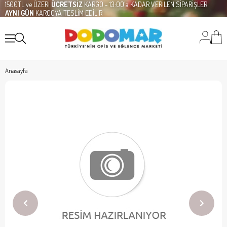
1500TL ve ÜZERİ
ÜCRETSİZ
KARGO - 13:00'a KADAR VERİLEN SİPARİŞLER
AYNI GÜN
KARGOYA TESLİM EDİLİR
Anasayfa