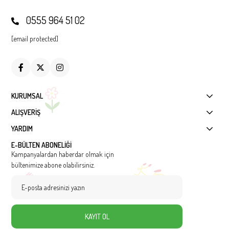
0555 964 51 02
[email protected]
KURUMSAL
ALIŞVERİŞ
YARDIM
E-BÜLTEN ABONELİĞİ
Kampanyalardan haberdar olmak için
bültenimize abone olabilirsiniz.
KAYIT OL