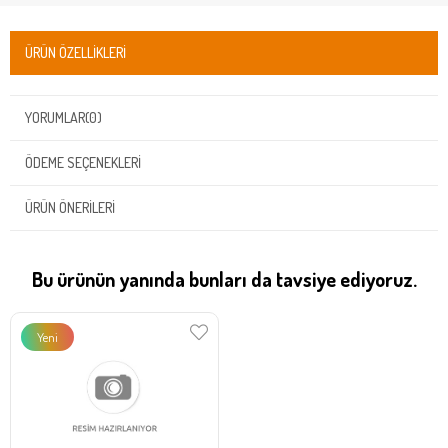
ÜRÜN ÖZELLIKLERI
YORUMLAR
(0)
ÖDEME SEÇENEKLERI
ÜRÜN ÖNERILERI
Bu ürünün yanında bunları da tavsiye ediyoruz.
Yeni
Ürün