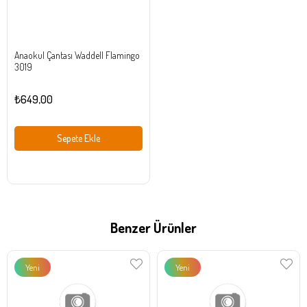
Anaokul Çantası Waddell Flamingo
3019
₺649,00
Sepete Ekle
Benzer Ürünler
Yeni
Yeni
Ürün
Ürün